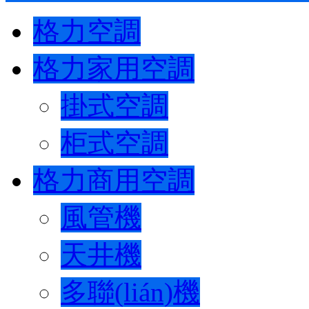
格力空調
格力家用空調
掛式空調
柜式空調
格力商用空調
風管機
天井機
多聯(lián)機