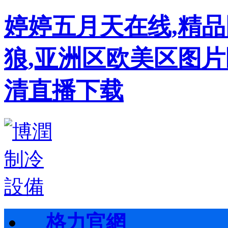
婷婷五月天在线,精
狼,亚洲区欧美区图片
清直播下载
格力官網