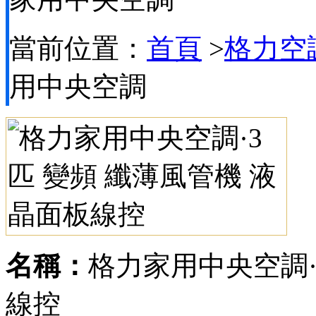
當前位置：
首頁
>
格力空
用中央空調
名稱：
格力家用中央空調·
線控