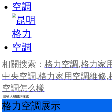
相關搜索：
格力空調
,
格力家
中央空調
,
格力家用空調維修
,
空調怎么樣
格力空調展示