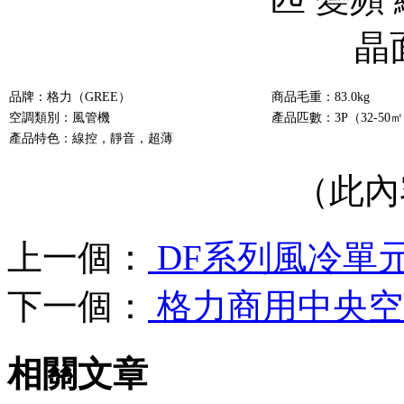
品牌：格力（GREE）
商品毛重：83.0kg
空調類別：風管機
產品匹數：3P（32-50
產品特色：線控，靜音，超薄
（此內
上一個：
DF系列風冷單
下一個：
格力商用中央空調
相關文章