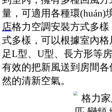
量，可適用各種環(huán)境場
店
格力空調安裝方式多樣，
式多樣，可以根據室內格
足L型、U型、長方形等房屋
有效的把新風送到房間各個
然的清新空氣。