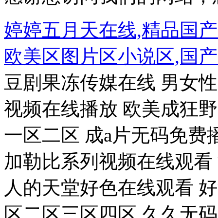
婷婷五月天在线,精品国
欧美区图片区小说区,国