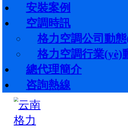
安裝案例
空調時訊
格力空調公司動態(t
格力空調行業(yè)動態
總代理簡介
咨詢熱線