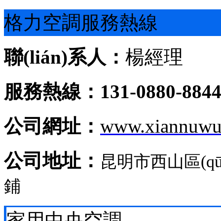
格力空調服務熱線
聯(lián)系人：
楊經理
服務熱線：131-0880-884
公司網址：
www.xiannuwu
公司地址：
昆明市西山區(q
鋪
家用中央空調