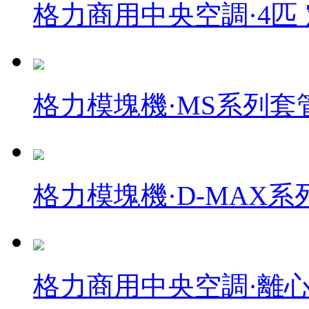
格力商用中央空調·4匹 
格力模塊機·MS系列
格力模塊機·D-MAX
格力商用中央空調·離心