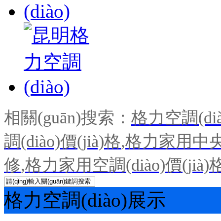
相關(guān)搜索：
格力空調(dià
調(diào)價(jià)格
,
格力家用中央空
修
,
格力家用空調(diào)價(jià)
格力空調(diào)展示