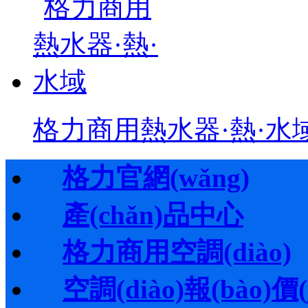
格力商用熱水器·熱·水
格力官網(wǎng)
產(chǎn)品中心
格力商用空調(diào)
空調(diào)報(bào)價(j