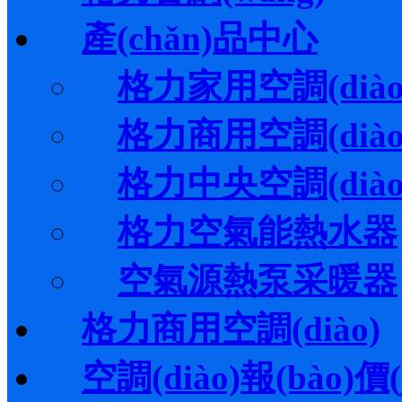
產(chǎn)品中心
格力家用空調(diào
格力商用空調(diào
格力中央空調(diào
格力空氣能熱水器
空氣源熱泵采暖器
格力商用空調(diào)
空調(diào)報(bào)價(j