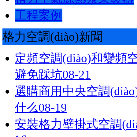
工程案例
格力空調(diào)新聞
定頻空調(diào)和變頻空
避免踩坑
08-21
選購商用中央空調(diào)的
什么
08-19
安裝格力壁掛式空調(dià