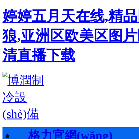
婷婷五月天在线,精
狼,亚洲区欧美区图片
清直播下载
格力官網(wǎng)