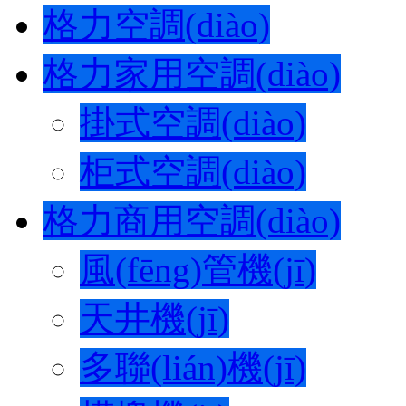
格力空調(diào)
格力家用空調(diào)
掛式空調(diào)
柜式空調(diào)
格力商用空調(diào)
風(fēng)管機(jī)
天井機(jī)
多聯(lián)機(jī)