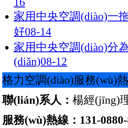
16
家用中央空調(diào)一
好
08-14
家用中央空調(diào)
(diǎn)
08-12
格力空調(diào)服務(wù)
聯(lián)系人：
楊經(jīng)
服務(wù)熱線：131-0880-