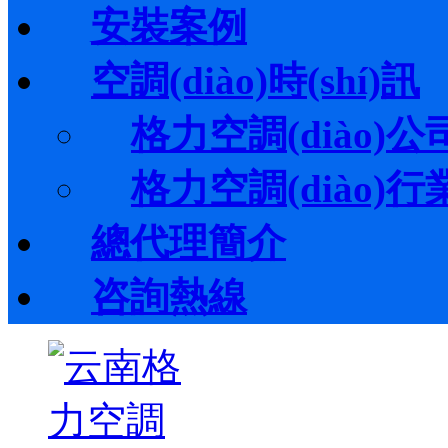
安裝案例
空調(diào)時(shí)訊
格力空調(diào)公司動
格力空調(diào)行業(y
總代理簡介
咨詢熱線