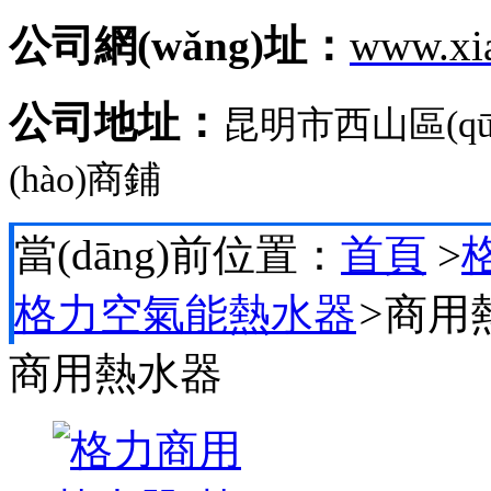
公司網(wǎng)址：
www.xi
公司地址：
昆明市西山區(q
(hào)商鋪
當(dāng)前位置：
首頁
>
格
格力空氣能熱水器
>
商用
商用熱水器