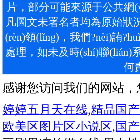
片，部分可能來源于公共網(wǎng
凡圖文未署名者均為原始狀況，
(rèn)領(lǐng)，我們?n
處理，如未及時(shí)聯(li
何責
感谢您访问我们的网站，
婷婷五月天在线,精品国
欧美区图片区小说区,国