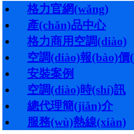
格力官網(wǎng)
產(chǎn)品中心
格力商用空調(diào)
空調(diào)報(bào)價(j
安裝案例
空調(diào)時(shí)訊
總代理簡(jiǎn)介
服務(wù)熱線(xiàn)