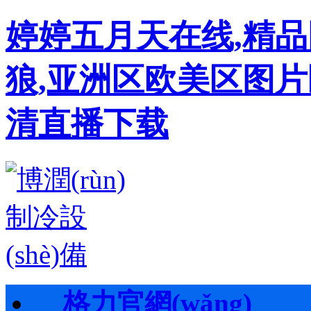
婷婷五月天在线,精
狼,亚洲区欧美区图片
清直播下载
格力官網(wǎng)