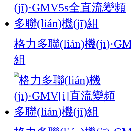
格力多聯(lián)機(jī)·G
組