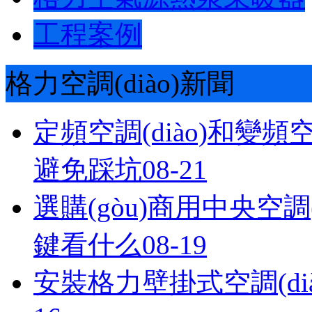
工程案例
格力空調(diào)新聞
定頻空調(diào)和變頻空
避免踩坑
08-21
選購(gòu)商用中央空調(di
鍵看什么
08-19
安裝格力壁掛式空調(dià