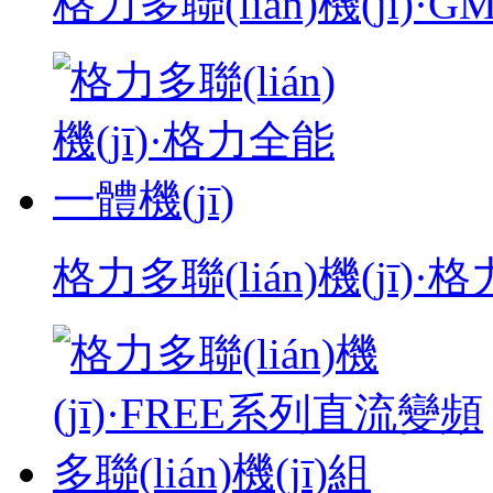
格力多聯(lián)機(jī)·G
格力多聯(lián)機(jī)·