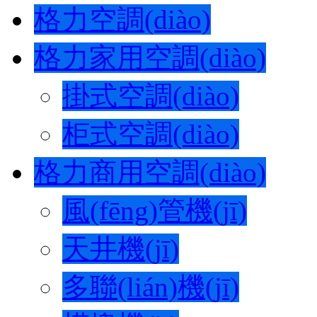
格力空調(diào)
格力家用空調(diào)
掛式空調(diào)
柜式空調(diào)
格力商用空調(diào)
風(fēng)管機(jī)
天井機(jī)
多聯(lián)機(jī)