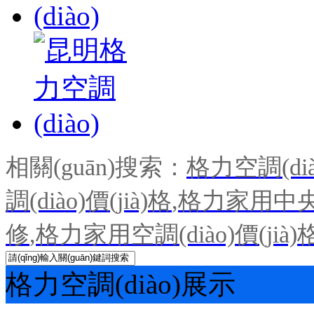
相關(guān)搜索：
格力空調(dià
調(diào)價(jià)格
,
格力家用中央空
修
,
格力家用空調(diào)價(jià)
格力空調(diào)展示