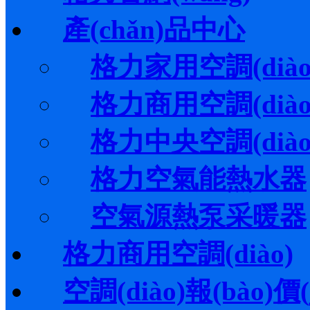
產(chǎn)品中心
格力家用空調(diào
格力商用空調(diào
格力中央空調(diào
格力空氣能熱水器
空氣源熱泵采暖器
格力商用空調(diào)
空調(diào)報(bào)價(j