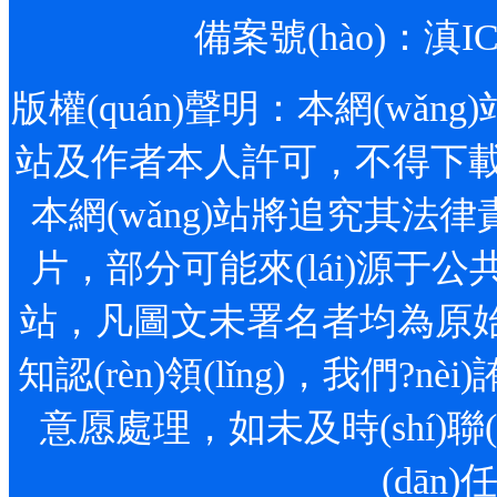
備案號(hào)：
滇IC
版權(quán)聲明：本網(wǎng)站
站及作者本人許可，不得下載
本網(wǎng)站將追究其法律責
片，部分可能來(lái)源于公
站，凡圖文未署名者均為原始狀況
知認(rèn)領(lǐng)，我們
意愿處理，如未及時(shí)聯(l
(dān)