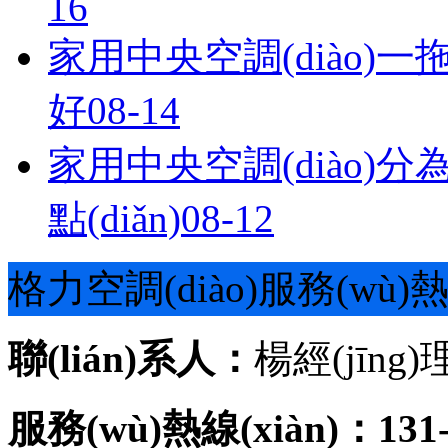
16
家用中央空調(diào)一
好
08-14
家用中央空調(diào)分為哪
點(diǎn)
08-12
格力空調(diào)服務(wù)熱線
聯(lián)系人：
楊經(jīng)
服務(wù)熱線(xiàn)：131-0