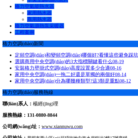
格力空氣能熱水器
家用熱水器
商用熱水器
格力空氣源熱泵采暖器
工程案例
格力空調(diào)新聞
定頻空調(diào)和變頻空調(diào)哪個好?看懂這些避免踩
選購商用中央空調(diào)的3大指標關鍵看什么
08-19
安裝格力壁掛式空調(diào)高度設置多少合適
08-16
家用中央空調(diào)一拖二好還是單獨的兩個好
08-14
家用中央空調(diào)分為哪幾種類型?這3類是重點
08-12
格力空調(diào)服務熱線
聯(lián)系人：
楊經(jīng)理
服務熱線：131-0880-8844
公司網(wǎng)址：
www.xiannuwu.com
公司地址：