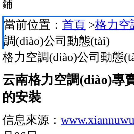
鋪
當前位置：
首頁
>
格力空調(
調(diào)公司動態(tài)
格力空調(diào)公司動態(tà
云南格力空調(diào)專
的安裝
信息來源：
www.xiannuwu