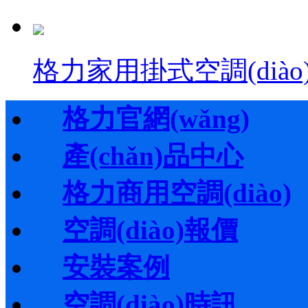
格力家用掛式空調(diào
格力官網(wǎng)
產(chǎn)品中心
格力商用空調(diào)
空調(diào)報價
安裝案例
空調(diào)時訊