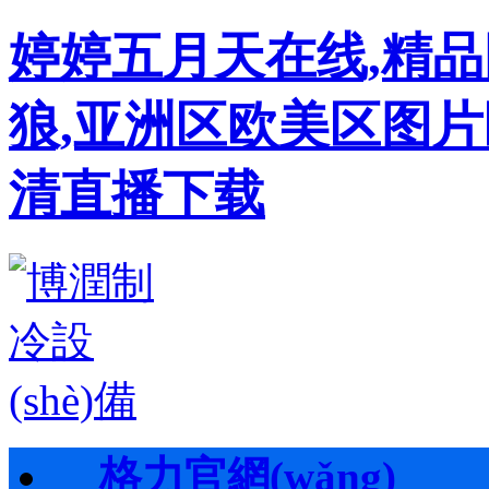
婷婷五月天在线,精
狼,亚洲区欧美区图片
清直播下载
格力官網(wǎng)