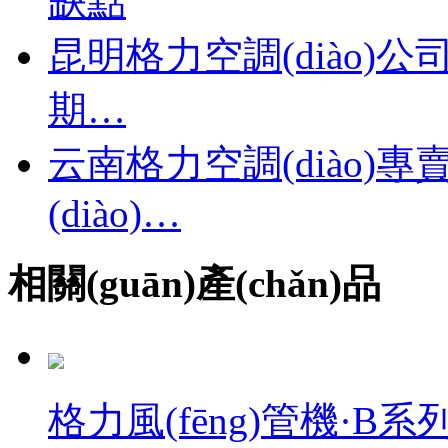
缺點
昆明格力空調(diào)公
期…
云南格力空調(diào
(diào)…
相關(guān)產(chǎn)品
格力風(fēng)管機·B系列