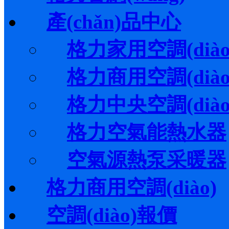
產(chǎn)品中心
格力家用空調(diào
格力商用空調(diào
格力中央空調(diào
格力空氣能熱水器
空氣源熱泵采暖器
格力商用空調(diào)
空調(diào)報價