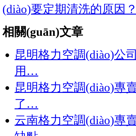
(diào)要定期清洗的原因
相關(guān)文章
昆明格力空調(diào)公
用…
昆明格力空調(diào)專
了…
云南格力空調(diào)專