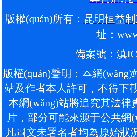
版權(quán)所有：
昆明恒益制冷
址：
www
備案號：
滇IC
版權(quán)聲明：本網(wǎng)站
站及作者本人許可，不得下載
本網(wǎng)站將追究其法律責(
片，部分可能來源于公共網(wǎn
凡圖文未署名者均為原始狀況，但