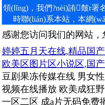
領(lǐng)，我們?nèi)詴
時聯(lián)系本站，本網(wǎ
感谢您访问我们的网站，
婷婷五月天在线,精品国
欧美区图片区小说区,国