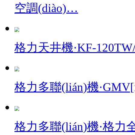
空調(diào)…
格力天井機·KF-120TW/
格力多聯(lián)機·GMV
格力多聯(lián)機·格