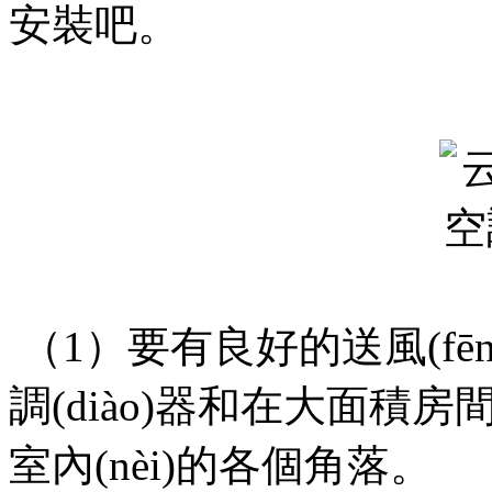
安裝吧。
（1）要有良好的送風(fēng)
調(diào)器和在大面積房
室內(nèi)的各個角落。