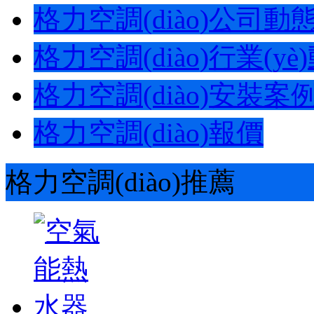
格力空調(diào)公司動態(t
格力空調(diào)行業(yè)動
格力空調(diào)安裝案
格力空調(diào)報價
格力空調(diào)推薦