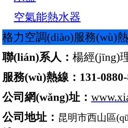
空氣能熱水器
格力空調(diào)服務(wù)
聯(lián)系人：
楊經(jīng)
服務(wù)熱線：131-0880-
公司網(wǎng)址：
www.xi
公司地址：
昆明市西山區(q