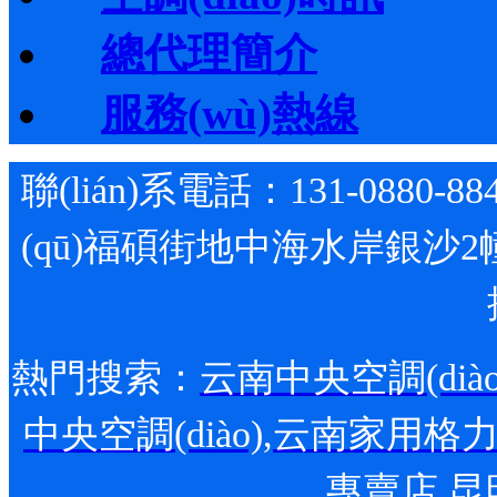
總代理簡介
服務(wù)熱線
聯(lián)系電話：131-0880-88
(qū)福碩街地中海水岸銀沙2
熱門搜索：
云南中央空調(diào
中央空調(diào)
,
云南家用格力空調
專賣店
,
昆