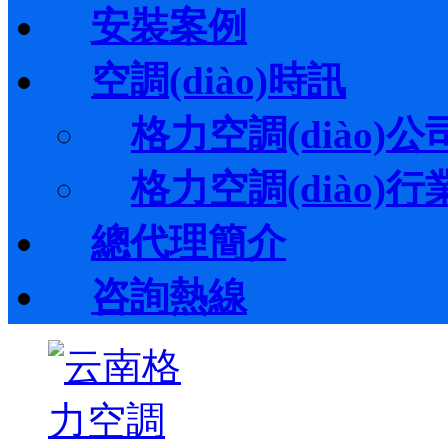
安裝案例
空調(diào)時訊
格力空調(diào)公司
格力空調(diào)行業(
總代理簡介
咨詢熱線