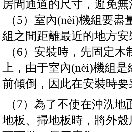
房間通道的尺寸，避免
（5）室內(nèi)機組要盡量
組之間距離最近的地方安裝，
（6）安裝時，先固定木
上，由于室內(nèi)機組
前傾倒，因此在安裝時
（7）為了不使在沖洗地面時
地板、掃地板時，將外殼