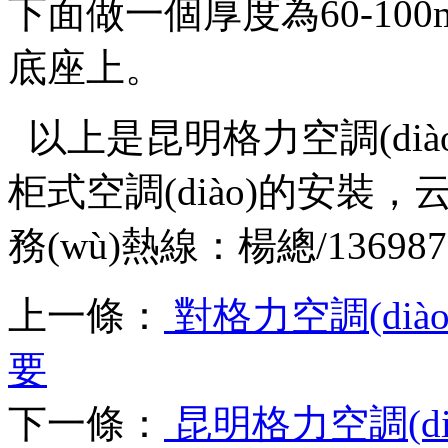
下面做一個厚度為60-100m
底座上。
以上是
昆明格力空調(dià
柜式空調(diào)的安裝
，
務(wù)熱線：楊總/1369
上一條：
對格力空調(dià
要
下一條：
昆明格力空調(d