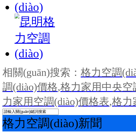
相關(guān)搜索：
格力空調(dià
調(diào)價格
,
格力家用中央空調(
力家用空調(diào)價格表
,
格力
格力空調(diào)新聞