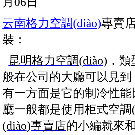
月06日
云南格力空調(diào)
專賣
裝：
昆明格力空調(diào)
，
類型
般在公司的大廳可以見到，
有一方面是它的制冷性能比掛式
廳一般都是使用柜式空調(d
(diào)專賣店
的小編就來和大