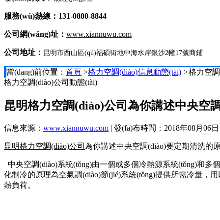
服務(wù)熱線：131-0880-8844
公司網(wǎng)址：
www.xiannuwu.com
公司地址：
昆明市西山區(qū)福碩街地中海水岸銀沙2幢17號商鋪
當(dāng)前位置：
首頁
>
格力空調(diào)信息動態(tài)
>
格力空調(d
格力空調(diào)公司動態(tài)
昆明格力空調(diào)公司為你講述中央空調(di
信息來源：
www.xiannuwu.com
| 發(fā)布時間：2018年08月06日
昆明格力空調(diào)公司
為你講述中央空調(diào)要定期清洗的原
中央空調(diào)系統(tǒng)由一個或多個冷熱源系統(tǒng)和多個空氣調
化制冷的原理為空氣調(diào)節(jié)系統(tǒng)提供所需冷量，用以抵消
熱負荷。