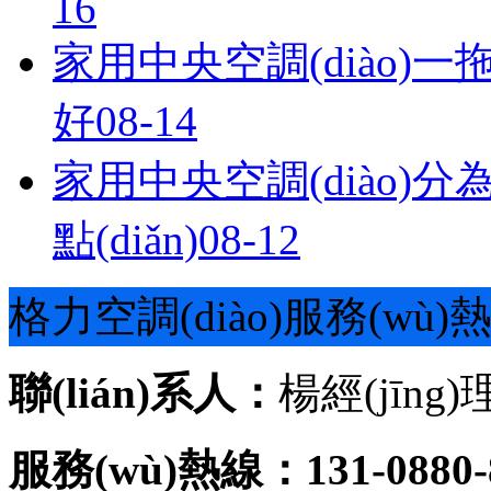
16
家用中央空調(diào)一
好
08-14
家用中央空調(diào)分為哪
點(diǎn)
08-12
格力空調(diào)服務(wù)
聯(lián)系人：
楊經(jīng)
服務(wù)熱線：131-0880-