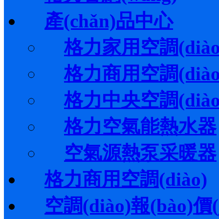
產(chǎn)品中心
格力家用空調(diào
格力商用空調(diào
格力中央空調(diào
格力空氣能熱水器
空氣源熱泵采暖器
格力商用空調(diào)
空調(diào)報(bào)價(j