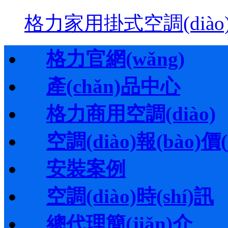
格力家用掛式空調(diào
格力官網(wǎng)
產(chǎn)品中心
格力商用空調(diào)
空調(diào)報(bào)價(j
安裝案例
空調(diào)時(shí)訊
總代理簡(jiǎn)介