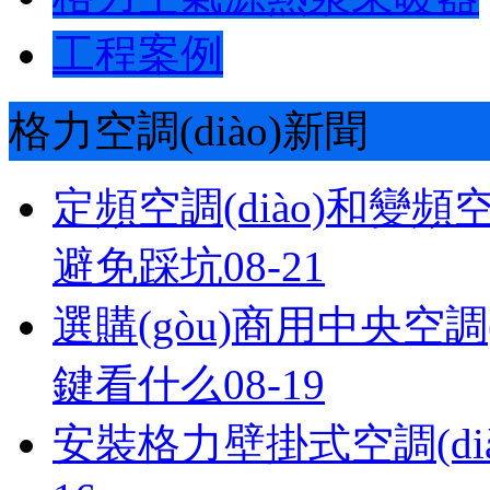
工程案例
格力空調(diào)新聞
定頻空調(diào)和變頻空
避免踩坑
08-21
選購(gòu)商用中央空調(di
鍵看什么
08-19
安裝格力壁掛式空調(dià