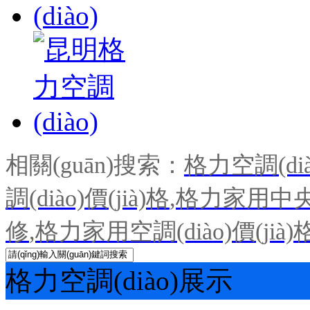
相關(guān)搜索：
格力空調(dià
調(diào)價(jià)格
,
格力家用中央空
修
,
格力家用空調(diào)價(jià)
格力空調(diào)展示