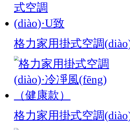
格力家用掛式空調(diào
格力家用掛式空調(diào)