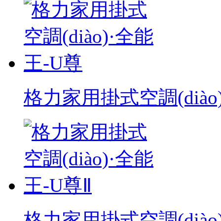
格力家用掛式空調(diào
格力家用掛式空調(diào