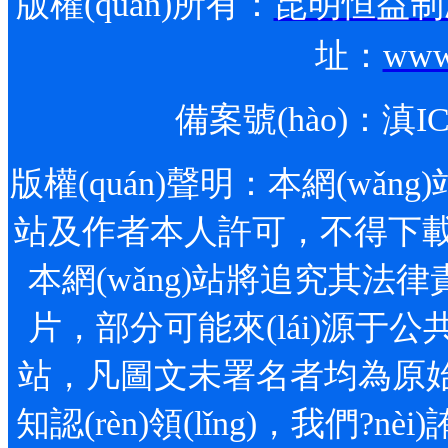
版權(quán)所有：
昆明恒益制冷
址：
www
備案號(hào)：
滇IC
版權(quán)聲明：本網(wǎng)站
站及作者本人許可，不得下載
本網(wǎng)站將追究其法律責
片，部分可能來(lái)源于公共
站，凡圖文未署名者均為原始
知認(rèn)領(lǐng)，我們?nè