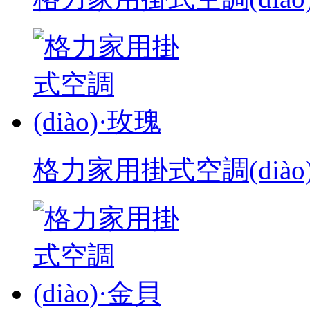
格力家用掛式空調(diào