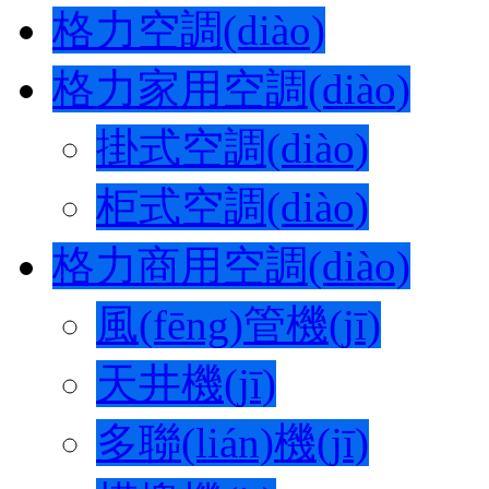
格力空調(diào)
格力家用空調(diào)
掛式空調(diào)
柜式空調(diào)
格力商用空調(diào)
風(fēng)管機(jī)
天井機(jī)
多聯(lián)機(jī)