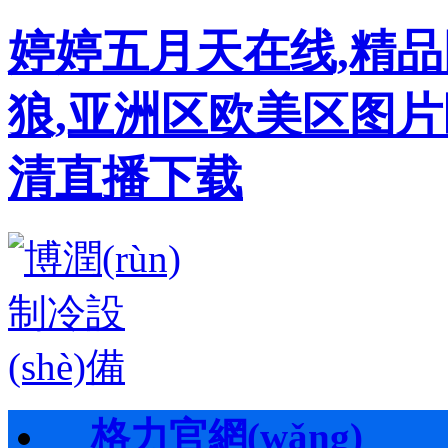
婷婷五月天在线,精
狼,亚洲区欧美区图片
清直播下载
格力官網(wǎng)