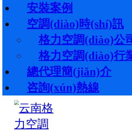
安裝案例
空調(diào)時(shí)訊
格力空調(diào)公司動
格力空調(diào)行業(y
總代理簡(jiǎn)介
咨詢(xún)熱線