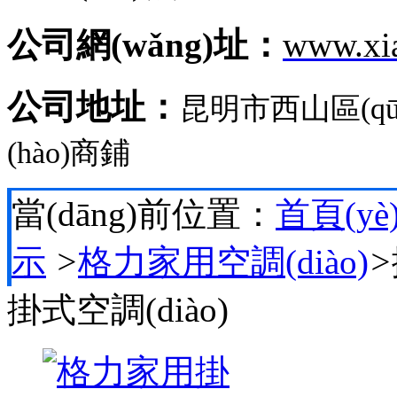
公司網(wǎng)址：
www.xi
公司地址：
昆明市西山區(q
(hào)商鋪
當(dāng)前位置：
首頁(yè
示
>
格力家用空調(diào)
>
掛式空調(diào)