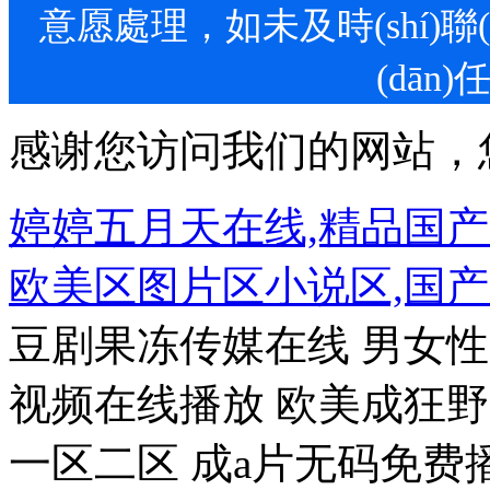
意愿處理，如未及時(shí)聯(l
(dān)
感谢您访问我们的网站，
婷婷五月天在线,精品国
欧美区图片区小说区,国