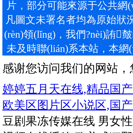
片，部分可能來源于公共網(wǎ
凡圖文未署名者均為原始狀況，
(rèn)領(lǐng)，我們
未及時聯(lián)系本站，本網
感谢您访问我们的网站，
婷婷五月天在线,精品国
欧美区图片区小说区,国