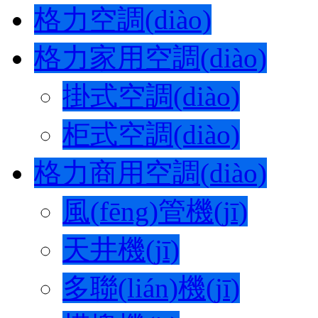
格力空調(diào)
格力家用空調(diào)
掛式空調(diào)
柜式空調(diào)
格力商用空調(diào)
風(fēng)管機(jī)
天井機(jī)
多聯(lián)機(jī)