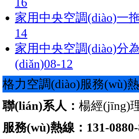
16
家用中央空調(diào)
14
家用中央空調(diào)
(diǎn)
08-12
格力空調(diào)服務(wù)
聯(lián)系人：
楊經(jīng)
服務(wù)熱線：131-0880-