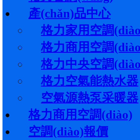
產(chǎn)品中心
格力家用空調(diào
格力商用空調(diào
格力中央空調(diào
格力空氣能熱水器
空氣源熱泵采暖器
格力商用空調(diào)
空調(diào)報價