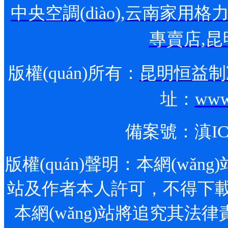
中央空調(diào)
,
云南家用格力空調
專賣店
,
昆
版權(quán)所有：
昆明恒益制冷
址：
www
備案號：
滇IC
版權(quán)聲明：本網(wǎng)站
站及作者本人許可，不得下載、轉
本網(wǎng)站將追究其法律責