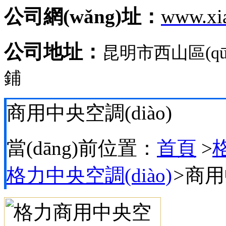
公司網(wǎng)址：
www.xi
公司地址：
昆明市西山區(q
鋪
商用中央空調(diào)
當(dāng)前位置：
首頁
>
格
格力中央空調(diào)
>
商用