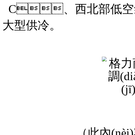
C、西北部低空氣濕
大型供冷。
（此內(nèi