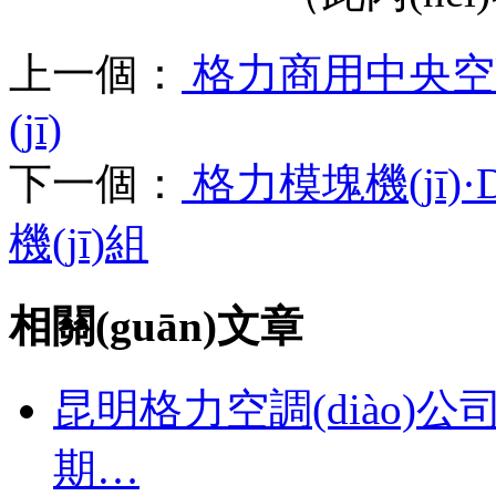
上一個：
格力商用中央空調(d
(jī)
下一個：
格力模塊機(jī)·
機(jī)組
相關(guān)文章
昆明格力空調(diào)公
期…