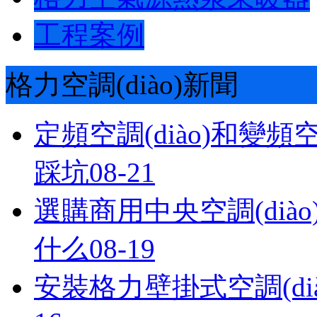
工程案例
格力空調(diào)新聞
定頻空調(diào)和變頻
踩坑
08-21
選購商用中央空調(diào)的
什么
08-19
安裝格力壁掛式空調(dià