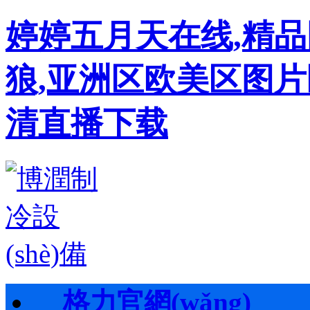
婷婷五月天在线,精
狼,亚洲区欧美区图片
清直播下载
格力官網(wǎng)