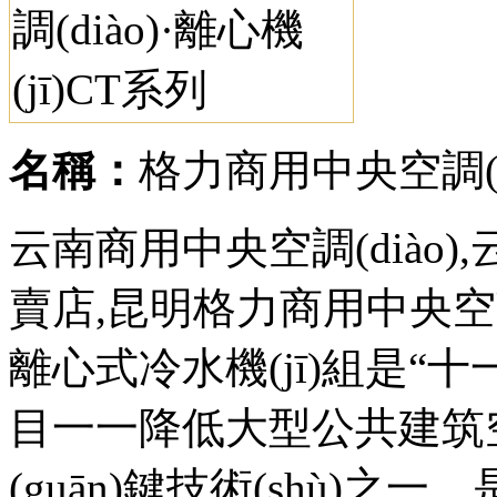
名稱：
格力商用中央空調(di
云南商用中央空調(diào)
賣店,昆明格力商用中央空調(
離心式冷水機(jī)組是“
目一一降低大型公共建筑空調(
(guān)鍵技術(shù)之一