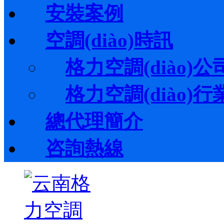
安裝案例
空調(diào)時訊
格力空調(diào)公司
格力空調(diào)行業(
總代理簡介
咨詢熱線