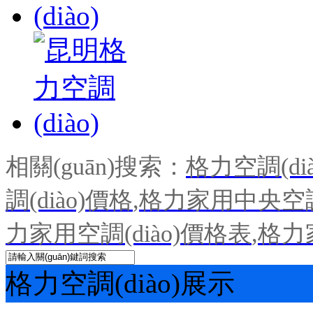
相關(guān)搜索：
格力空調(dià
調(diào)價格
,
格力家用中央空調(
力家用空調(diào)價格表
,
格力
格力空調(diào)展示