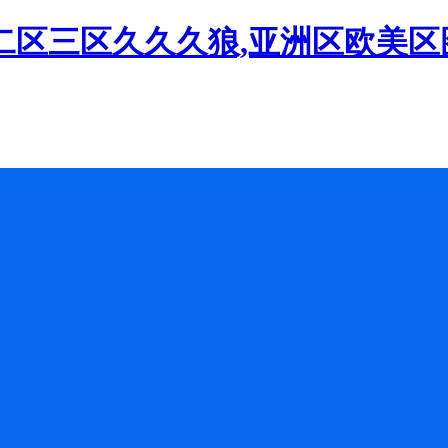
二区三区久久久狼,亚洲区欧美区