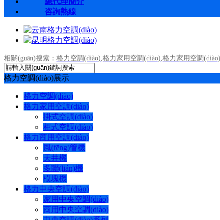
總代理簡介
咨詢熱線
相關(guān)搜索：
格力空調(diào)
,
格力家用空調(diào)
,
格力家用空調(diào
格力空調(diào)展示
格力空調(diào)
格力家用空調(diào)
掛式空調(diào)
柜式空調(diào)
格力商用空調(diào)
風(fēng)管機
天井機
多聯(lián)機
模塊機
格力中央空調(diào)
家用中央空調(diào)
商用中央空調(diào)
中央空調(diào)系列