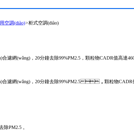
空調(diào)
>
柜式空調(diào)
合濾網(wǎng)，20分鐘去除99%PM2.5，顆粒物CADR值高達460m
ù)合濾網(wǎng)，20分鐘去除99%PM2.5，顆粒物CADR值
效去除PM2.5 。