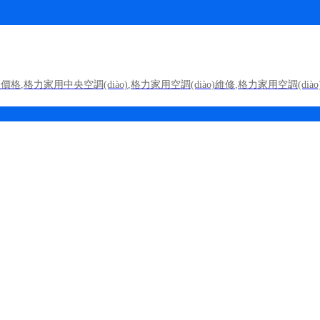
)價格
,
格力家用中央空調(diào)
,
格力家用空調(diào)維修
,
格力家用空調(dià