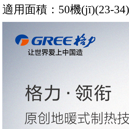
適用面積：50機(jī)(23-34)