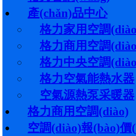
產(chǎn)品中心
格力家用空調(diào
格力商用空調(diào
格力中央空調(diào
格力空氣能熱水器
空氣源熱泵采暖器
格力商用空調(diào)
空調(diào)報(bào)價(j