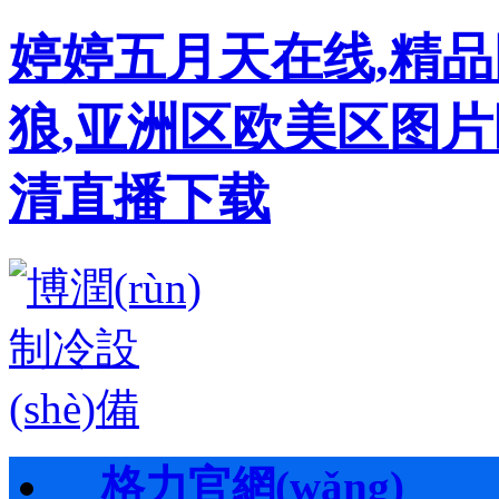
婷婷五月天在线,精
狼,亚洲区欧美区图片
清直播下载
格力官網(wǎng)