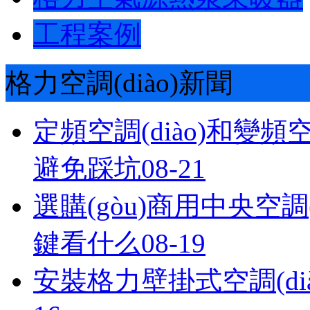
工程案例
格力空調(diào)新聞
定頻空調(diào)和變頻空
避免踩坑
08-21
選購(gòu)商用中央空調(di
鍵看什么
08-19
安裝格力壁掛式空調(dià