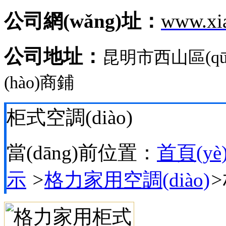
公司網(wǎng)址：
www.xi
公司地址：
昆明市西山區(q
(hào)商鋪
柜式空調(diào)
當(dāng)前位置：
首頁(yè
示
>
格力家用空調(diào)
>