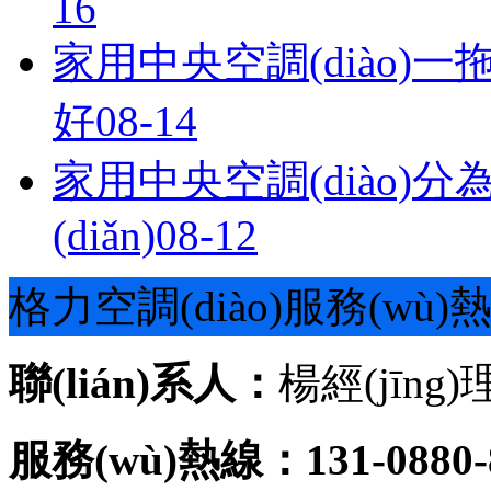
16
家用中央空調(diào)一
好
08-14
家用中央空調(diào)
(diǎn)
08-12
格力空調(diào)服務(wù)
聯(lián)系人：
楊經(jīng)
服務(wù)熱線：131-0880-