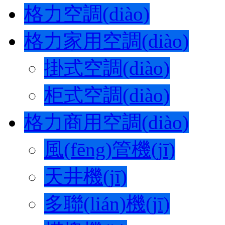
格力空調(diào)
格力家用空調(diào)
掛式空調(diào)
柜式空調(diào)
格力商用空調(diào)
風(fēng)管機(jī)
天井機(jī)
多聯(lián)機(jī)