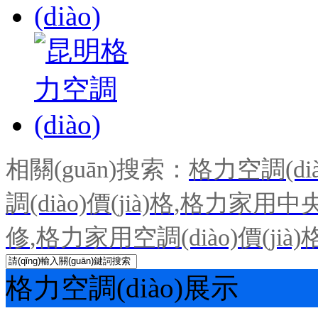
相關(guān)搜索：
格力空調(dià
調(diào)價(jià)格
,
格力家用中央空
修
,
格力家用空調(diào)價(jià)
格力空調(diào)展示