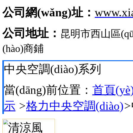
公司網(wǎng)址：
www.xi
公司地址：
昆明市西山區(q
(hào)商鋪
中央空調(diào)系列
當(dāng)前位置：
首頁(yè
示
>
格力中央空調(diào)
>