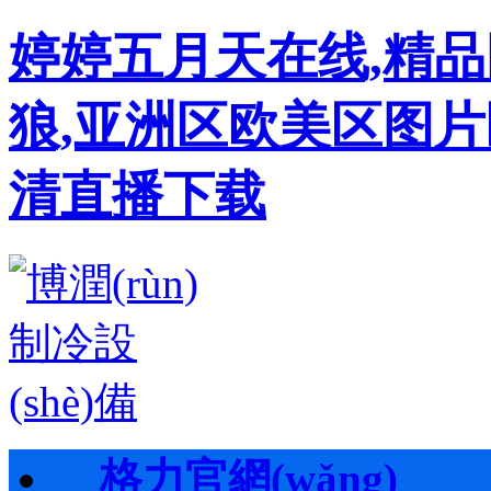
婷婷五月天在线,精
狼,亚洲区欧美区图片
清直播下载
格力官網(wǎng)