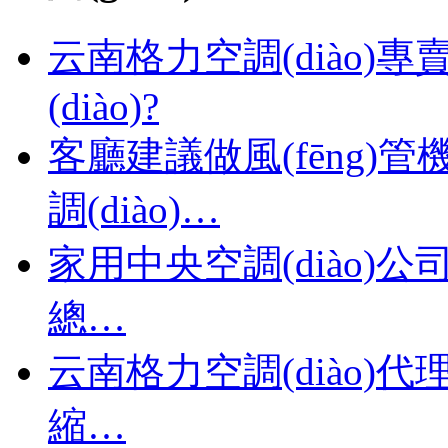
云南格力空調(diào
(diào)?
客廳建議做風(fēng)管機
調(diào)…
家用中央空調(diào)公
總…
云南格力空調(diào)代
縮…