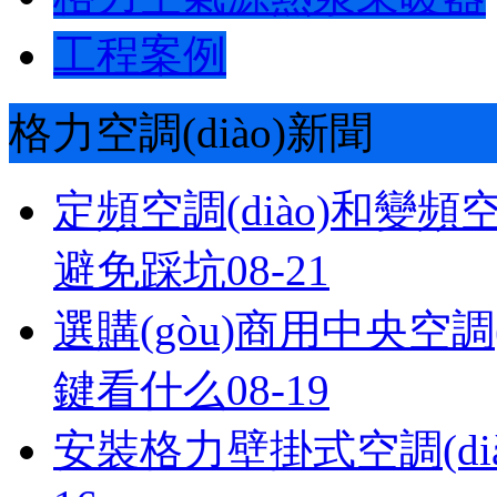
工程案例
格力空調(diào)新聞
定頻空調(diào)和變頻空
避免踩坑
08-21
選購(gòu)商用中央空調(di
鍵看什么
08-19
安裝格力壁掛式空調(dià