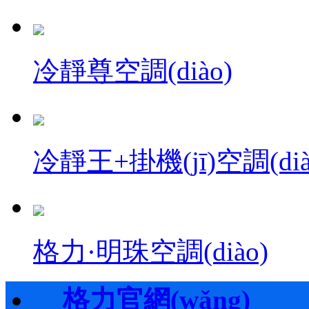
冷靜尊空調(diào)
冷靜王+掛機(jī)空調(dià
格力·明珠空調(diào)
格力官網(wǎng)