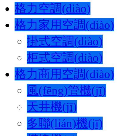
格力空調(diào)
格力家用空調(diào)
掛式空調(diào)
柜式空調(diào)
格力商用空調(diào)
風(fēng)管機(jī)
天井機(jī)
多聯(lián)機(jī)