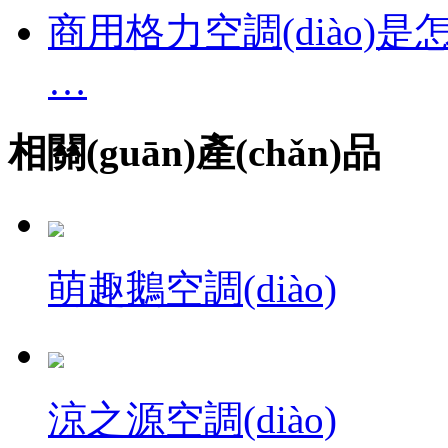
商用格力空調(diào)是
…
相關(guān)產(chǎn)品
萌趣鵝空調(diào)
涼之源空調(diào)