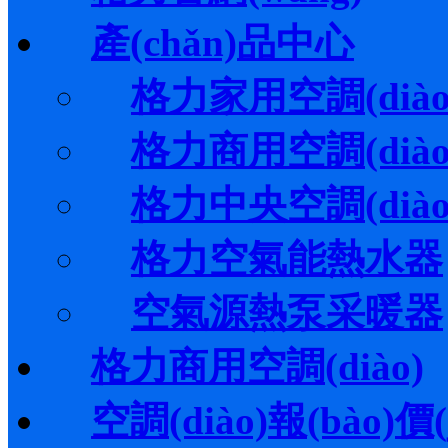
產(chǎn)品中心
格力家用空調(diào
格力商用空調(diào
格力中央空調(diào
格力空氣能熱水器
空氣源熱泵采暖器
格力商用空調(diào)
空調(diào)報(bào)價(j