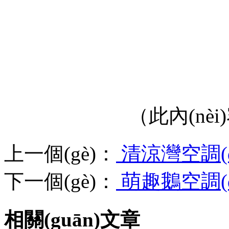
（此內(nèi
上一個(gè)：
清涼灣空調(di
下一個(gè)：
萌趣鵝空調(di
相關(guān)文章