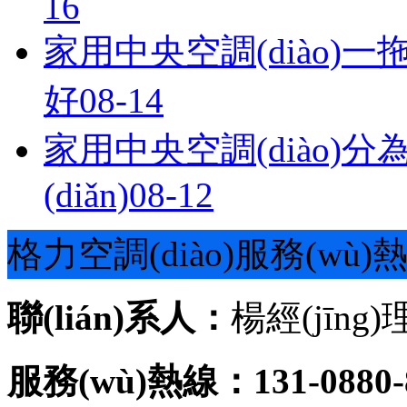
16
家用中央空調(diào)一
好
08-14
家用中央空調(diào)
(diǎn)
08-12
格力空調(diào)服務(wù)
聯(lián)系人：
楊經(jīng)
服務(wù)熱線：131-0880-