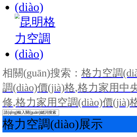
相關(guān)搜索：
格力空調(dià
調(diào)價(jià)格
,
格力家用中央空
修
,
格力家用空調(diào)價(jià)
格力空調(diào)展示