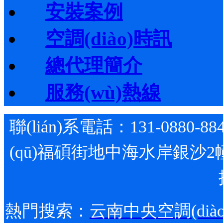
安裝案例
空調(diào)時訊
總代理簡介
服務(wù)熱線
聯(lián)系電話：131-0880-88
(qū)福碩街地中海水岸銀沙2
熱門搜索：
云南中央空調(diào