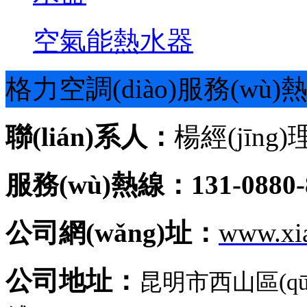
空氣能熱水器
格力空調(diào)服務(wù)
聯(lián)系人：
楊經(jīng)
服務(wù)熱線：131-0880-
公司網(wǎng)址：
www.xi
公司地址：
昆明市西山區(q