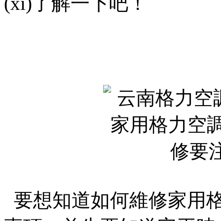
(xì)了解一下吧！
要想知道如何維修家用格力空調