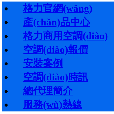
格力官網(wǎng)
產(chǎn)品中心
格力商用空調(diào)
空調(diào)報價
安裝案例
空調(diào)時訊
總代理簡介
服務(wù)熱線