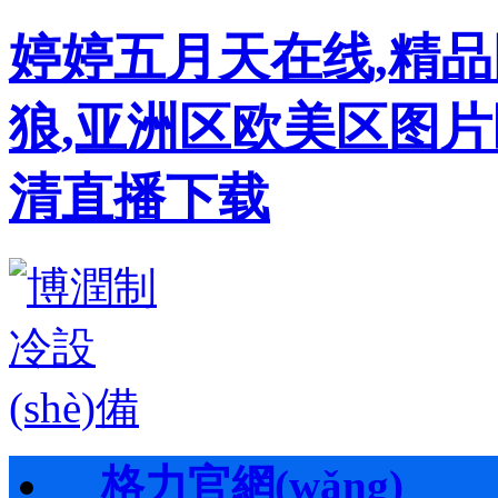
婷婷五月天在线,精
狼,亚洲区欧美区图片
清直播下载
格力官網(wǎng)