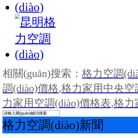
相關(guān)搜索：
格力空調(dià
調(diào)價格
,
格力家用中央空調(
力家用空調(diào)價格表
,
格力
格力空調(diào)新聞