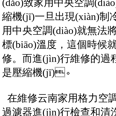
(dǎo)致家用中央空調(dià
縮機(jī)一旦出現(xiàn
用中央空調(diào)就無法
標(biāo)溫度，這個時候
修。而進(jìn)行維修的
是壓縮機(jī)。
在維修云南家用格力空調(dià
過濾器進(jìn)行檢查和