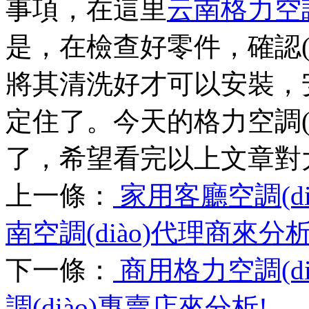
事項，在這里
云南格力空調
是，在檢查好零件，確
將其清洗好才可以安裝，安
定住了。今天的格力空調(di
了，希望看完以上文章
上一條：
家用客廳空調(di
南空調(diào)代理商來分析
下一條：
商用格力空調(d
調(diào)專賣店來分析!