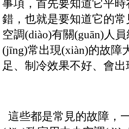
事項，首先要知道它平
錯，也就是要知道它的常見故障
空調(diào)有關(guān)人員統(t
(jīng)常出現(xiàn
足、制冷效果不好、會出
這些都是常見的故障，