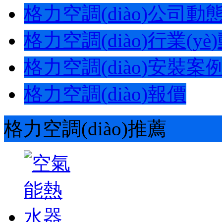
格力空調(diào)公司動態(t
格力空調(diào)行業(yè)動
格力空調(diào)安裝案
格力空調(diào)報價
格力空調(diào)推薦