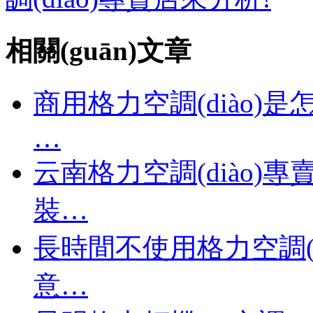
相關(guān)文章
商用格力空調(diào)是
…
云南格力空調(diào)專
裝…
長時間不使用格力空調(di
意…