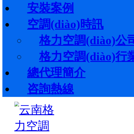
安裝案例
空調(diào)時訊
格力空調(diào)公司
格力空調(diào)行業(
總代理簡介
咨詢熱線