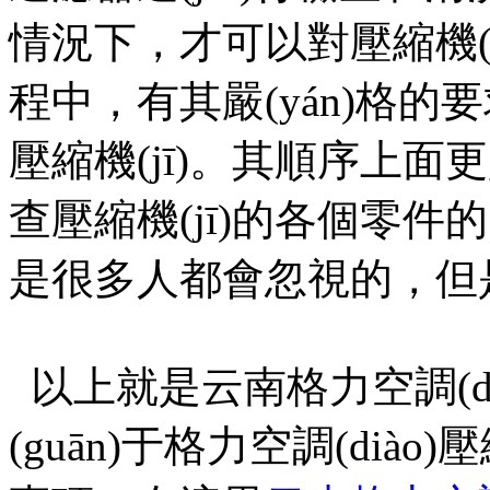
情況下，才可以對壓縮機(jī)進
程中，有其嚴(yán)格
壓縮機(jī)。其順序上面更
查壓縮機(jī)的各個零件的
是很多人都會忽視的，但
以上就是云南格力空調(d
(guān)于格力空調(dià