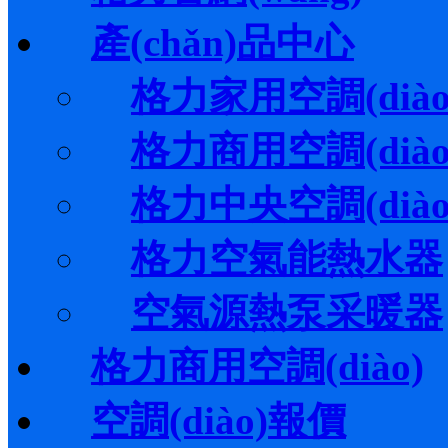
產(chǎn)品中心
格力家用空調(diào
格力商用空調(diào
格力中央空調(diào
格力空氣能熱水器
空氣源熱泵采暖器
格力商用空調(diào)
空調(diào)報價