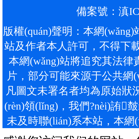
備案號：
滇IC
版權(quán)聲明：本網(wǎng)站
站及作者本人許可，不得下載、轉
本網(wǎng)站將追究其法律責
片，部分可能來源于公共網(wǎn
凡圖文未署名者均為原始狀況
(rèn)領(lǐng)，我們?n
未及時聯(lián)系本站，本網