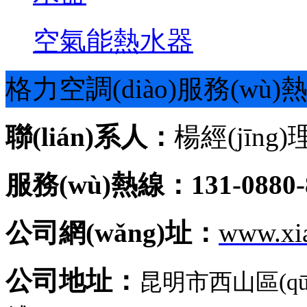
空氣能熱水器
格力空調(diào)服務(wù)
聯(lián)系人：
楊經(jīng)
服務(wù)熱線：131-0880-
公司網(wǎng)址：
www.xi
公司地址：
昆明市西山區(q