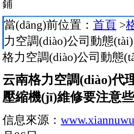
鋪
當(dāng)前位置：
首頁
>
格
力空調(diào)公司動態(tài)
格力空調(diào)公司動態(tà
云南格力空調(diào)代
壓縮機(jī)維修要注意
信息來源：
www.xiannuwu