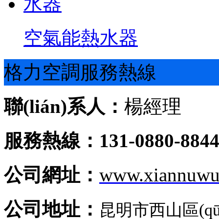
空氣能熱水器
格力空調服務熱線
聯(lián)系人：
楊經理
服務熱線：131-0880-884
公司網址：
www.xiannuwu
公司地址：
昆明市西山區(q