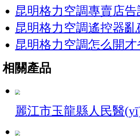
昆明格力空調專賣店告
昆明格力空調遙控器亂
昆明格力空調怎么開才
相關產品
麗江市玉龍縣人民醫(y