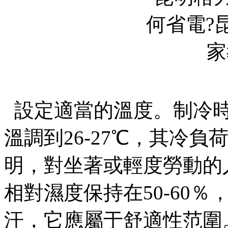
設定適當的溫度。制冷
溫調到26-27℃，其冷負荷
明，對坐著或輕度勞動的人
相對濕度保持在50-60％
汗，它應屬于舒適性范圍