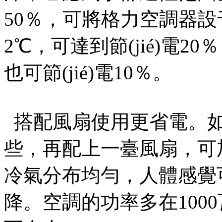
50％，可將格力空
2℃，可達到節(jié)電2
也可節(jié)電10％。
搭配風扇使用更省電
些，再配上一臺風扇，可加
冷氣分布均勻，人體感覺
降。空調的功率多在1000