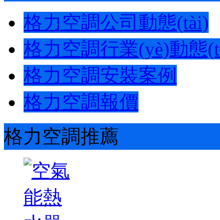
格力空調公司動態(tài)
格力空調行業(yè)動態(tà
格力空調安裝案例
格力空調報價
格力空調推薦