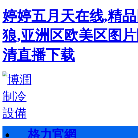
婷婷五月天在线,精
狼,亚洲区欧美区图片
清直播下载
格力官網