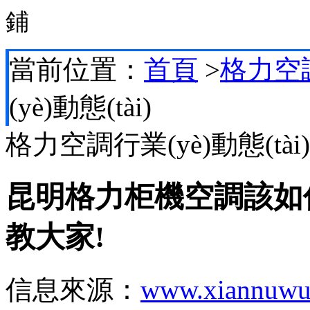
鋪
當前位置：
首頁
>
格力空調
(yè)動態(tài)
格力空調行業(yè)動態(tài)
昆明格力柜機空調該如
教大家!
信息來源：
www.xiannuwu