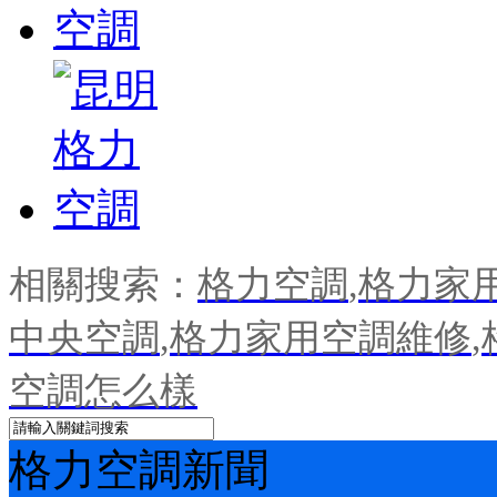
相關搜索：
格力空調
,
格力家
中央空調
,
格力家用空調維修
,
空調怎么樣
格力空調新聞