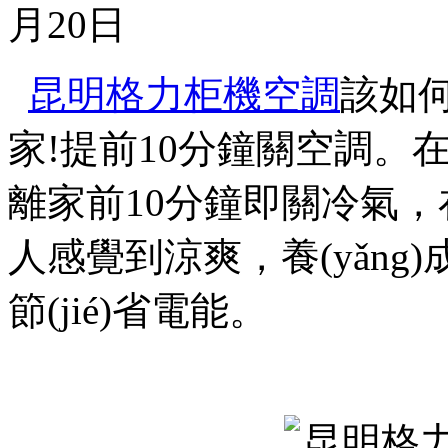
月20日
昆明格力柜機空調
該如
家!提前10分鐘關空調
離家前10分鐘即關冷氣，
人感覺到涼爽，養(yǎng
節(jié)省電能。