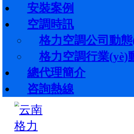
安裝案例
空調時訊
格力空調公司動態(t
格力空調行業(yè)動態
總代理簡介
咨詢熱線