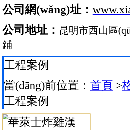
公司網(wǎng)址：
www.xi
公司地址：
昆明市西山區(q
鋪
工程案例
當(dāng)前位置：
首頁
>
格
工程案例