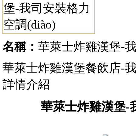
名稱：
華萊士炸雞漢堡-我司
華萊士炸雞漢堡餐飲店-我司
詳情介紹
華萊士炸雞漢堡-我