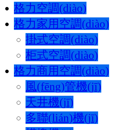
格力空調(diào)
格力家用空調(diào)
掛式空調(diào)
柜式空調(diào)
格力商用空調(diào)
風(fēng)管機(jī)
天井機(jī)
多聯(lián)機(jī)