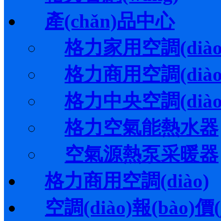
產(chǎn)品中心
格力家用空調(diào
格力商用空調(diào
格力中央空調(diào
格力空氣能熱水器
空氣源熱泵采暖器
格力商用空調(diào)
空調(diào)報(bào)價(j