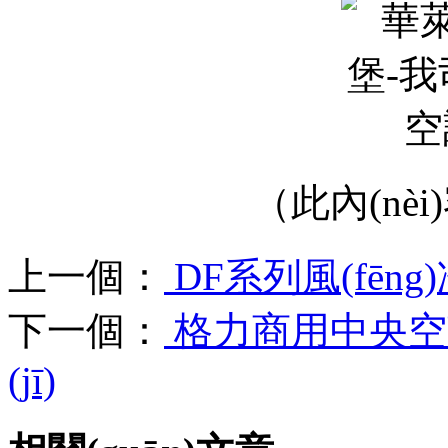
（此內(nèi
上一個：
DF系列風(fēng)
下一個：
格力商用中央空調(d
(jī)