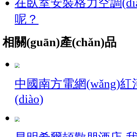
在臥室安裝格力空調(dià
呢？
相關(guān)產(chǎn)品
中國南方電網(wǎng)
(diào)