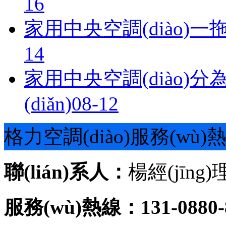
16
家用中央空調(diào)
14
家用中央空調(diào)
(diǎn)
08-12
格力空調(diào)服務(wù)
聯(lián)系人：
楊經(jīng)
服務(wù)熱線：131-0880-