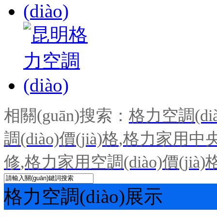
相關(guān)搜索：
格力空調(dià
調(diào)價(jià)格
,
格力家用中央空
修
,
格力家用空調(diào)價(jià)
格力空調(diào)展示