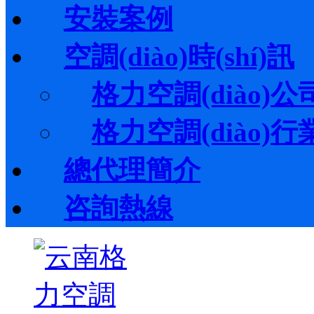
安裝案例
空調(diào)時(shí)訊
格力空調(diào)公司
格力空調(diào)行業(
總代理簡介
咨詢熱線