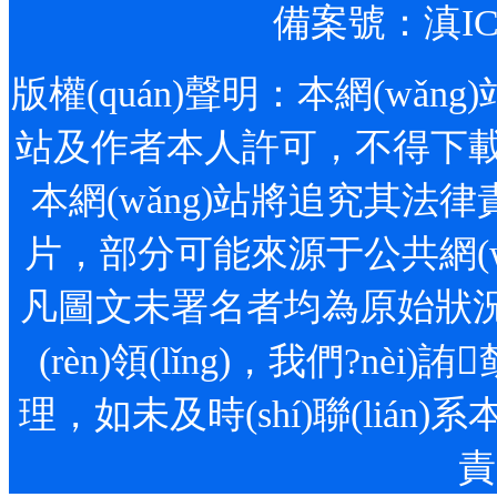
備案號：
滇IC
版權(quán)聲明：本網(wǎng)站
站及作者本人許可，不得下載、
本網(wǎng)站將追究其法律責
片，部分可能來源于公共網(wǎn
凡圖文未署名者均為原始狀況，但
(rèn)領(lǐng)，我們
理，如未及時(shí)聯(lián)系
責