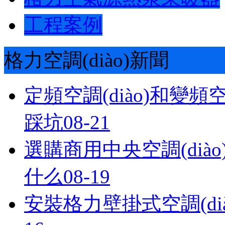
工程案例
格力空調(diào)新聞
定頻空調(diào)和變頻
踩坑
08-21
選購商用中央空調(diào)的
什么
08-19
安裝格力壁掛式空調(dià