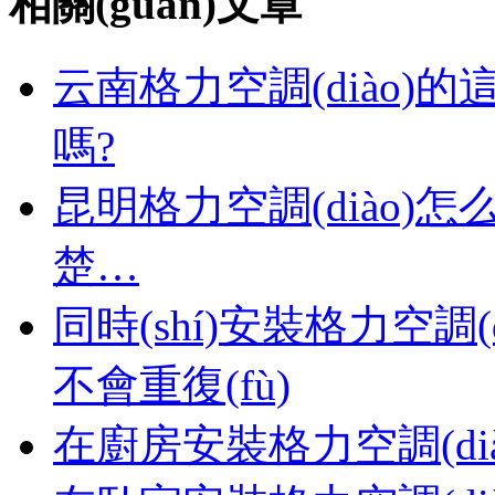
相關(guān)文章
云南格力空調(diào)的這
嗎?
昆明格力空調(diào)怎
楚…
同時(shí)安裝格力空調(di
不會重復(fù)
在廚房安裝格力空調(di