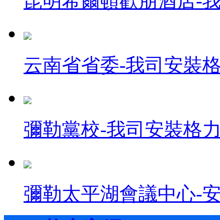
昆明希爾頓歡朋酒店-我司
云南省省委-我司安裝格力空
彌勒黨校-我司安裝格力空調
彌勒太平湖會議中心-安裝