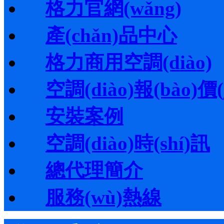
格力官網(wǎng)
產(chǎn)品中心
格力商用空調(diào)
空調(diào)報(bào)價(j
安裝案例
空調(diào)時(shí)訊
總代理簡介
服務(wù)熱線