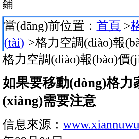
鋪
當(dāng)前位置：
首頁
>
格
(tài)
>
格力空調(diào)報(bào
格力空調(diào)報(bào)價(ji
如果要移動(dòng)格力
(xiàng)需要注意
信息來源：
www.xiannuwu