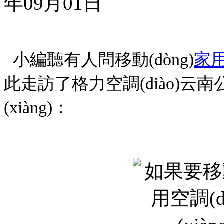
年09月01日
小編聽有人問移動(dòng)
家用
此走訪了格力空調(diào)云南
(xiàng)：