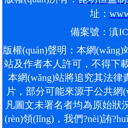
址：
www
備案號：
滇IC
版權(quán)聲明：本網(wǎng)站
站及作者本人許可，不得下載、轉
本網(wǎng)站將追究其法律責(z
片，部分可能來源于公共網(wǎn
凡圖文未署名者均為原始狀況
(rèn)領(lǐng)，我們?nèi)