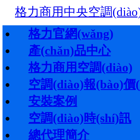
格力商用中央空調(diào)·
格力官網(wǎng)
產(chǎn)品中心
格力商用空調(diào)
空調(diào)報(bào)價(j
安裝案例
空調(diào)時(shí)訊
總代理簡介