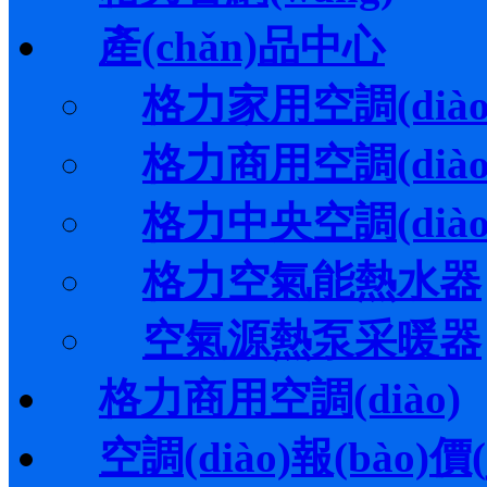
產(chǎn)品中心
格力家用空調(diào
格力商用空調(diào
格力中央空調(diào
格力空氣能熱水器
空氣源熱泵采暖器
格力商用空調(diào)
空調(diào)報(bào)價(j