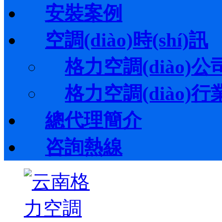
安裝案例
空調(diào)時(shí)訊
格力空調(diào)公司動
格力空調(diào)行業(y
總代理簡介
咨詢熱線