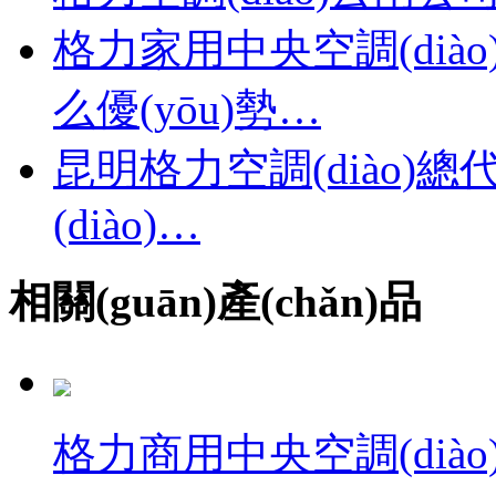
格力家用中央空調(diào)
么優(yōu)勢…
昆明格力空調(diào
(diào)…
相關(guān)產(chǎn)品
格力商用中央空調(diào)·4