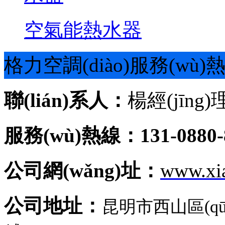
空氣能熱水器
格力空調(diào)服務(wù)
聯(lián)系人：
楊經(jīng)
服務(wù)熱線：131-0880-
公司網(wǎng)址：
www.xi
公司地址：
昆明市西山區(q