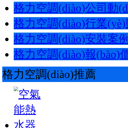
格力空調(diào)公司動(dòn
格力空調(diào)行業(yè)動(
格力空調(diào)安裝案
格力空調(diào)報(bào)價(
格力空調(diào)推薦