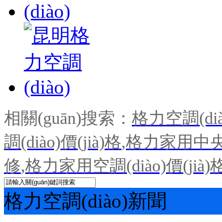
相關(guān)搜索：
格力空調(dià
調(diào)價(jià)格
,
格力家用中央空
修
,
格力家用空調(diào)價(jià)
格力空調(diào)新聞