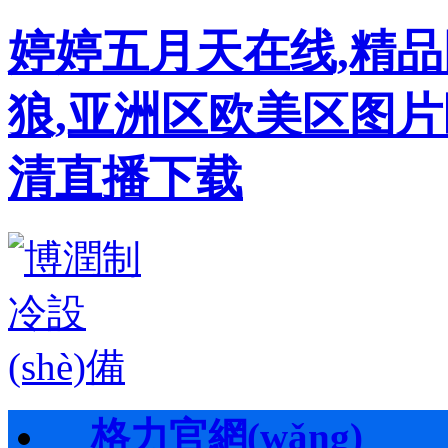
婷婷五月天在线,精
狼,亚洲区欧美区图片
清直播下载
格力官網(wǎng)