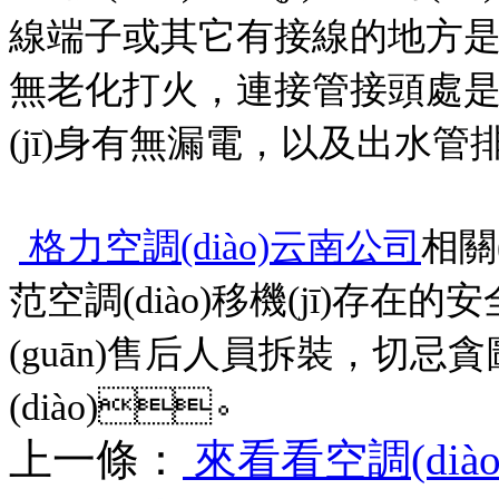
線端子或其它有接線的地方是否有松動
無老化打火，連接管接頭處是否有漏
(jī)身有無漏電，以及出水管排
格力空調(diào)云南公司
相關
范空調(diào)移機(jī)存在的安
(guān)售后人員拆裝，切忌
(diào)。
上一條：
來看看空調(di