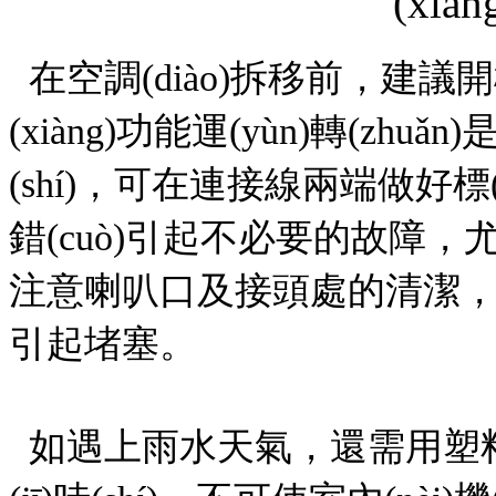
在空調(diào)拆移前，建議開機
(xiàng)功能運(yùn)轉(zhuǎ
(shí)，可在連接線兩端做好標(b
錯(cuò)引起不必要的故障，
注意喇叭口及接頭處的清潔
引起堵塞。
如遇上雨水天氣，還需用塑料