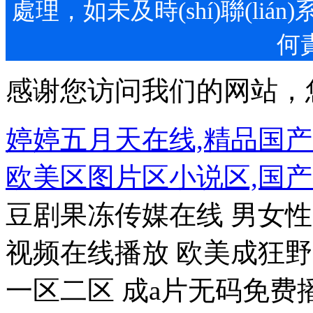
處理，如未及時(shí)聯(l
何責
感谢您访问我们的网站，
婷婷五月天在线,精品国
欧美区图片区小说区,国