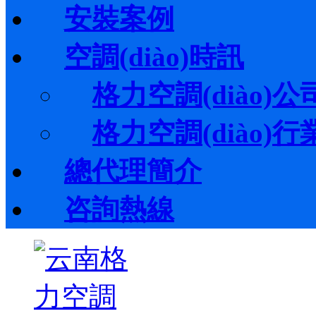
安裝案例
空調(diào)時訊
格力空調(diào)公司
格力空調(diào)行業(
總代理簡介
咨詢熱線