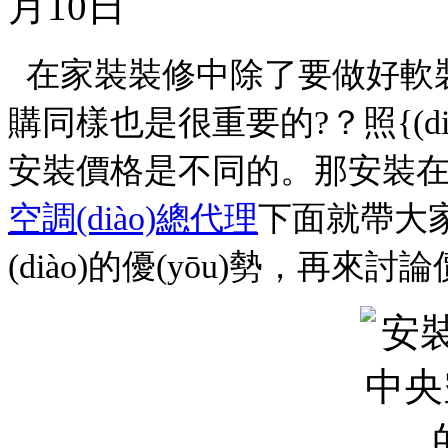
月10日
在家裝裝修中除了要做好軟
購同樣也是很重要的?？照{
安裝價格是不同的。那安裝在
空調(diào)總代理
下面就帶大
(diào)的優(yōu)勢，再來