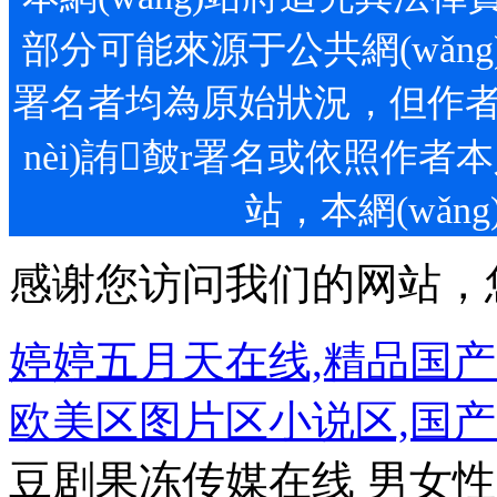
部分可能來源于公共網(wǎng)
署名者均為原始狀況，但作者發(fā
nèi)詴皶r署名或依照作者本人
站，本網(wǎn
感谢您访问我们的网站，
婷婷五月天在线,精品国
欧美区图片区小说区,国