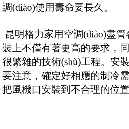
調(diào)使用壽命要長久。
昆明格力家用空調(diào)
裝上不僅有著更高的要求，
很繁雜的技術(shù)工程。安
要注意，確定好相應的制
把風機口安裝到不合理的位置