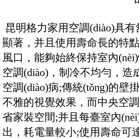
昆明格力家用空調(diào)具有舒
顯著，并且使用壽命長的特點。
風口，能夠始終保持室內(nèi)恒
空調(diào)，制冷不均勻，造
空調(diào)病;傳統(tǒng
不雅的視覺效果，而中央空調(diào
省家裝空間;并且每臺室內(nèi
出，耗電量較小;使用壽命可