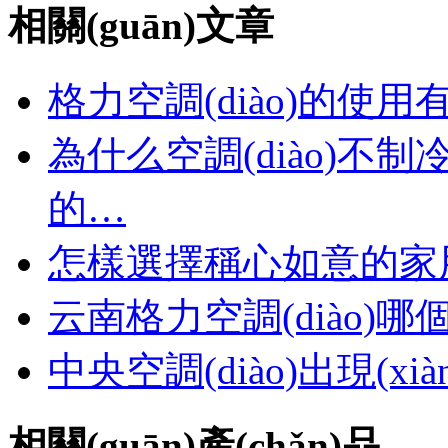
相關(guān)文章
格力空調(diào)的使
為什么空調(diào)不制
的…
怎樣選擇稱心如意的家用空
云南格力空調(diào)
中央空調(diào)出現(xi
相關(guān)產(chǎn)品