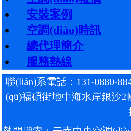
安裝案例
空調(diào)時訊
總代理簡介
服務熱線
聯(lián)系電話：131-0880-88
(qū)福碩街地中海水岸銀沙2