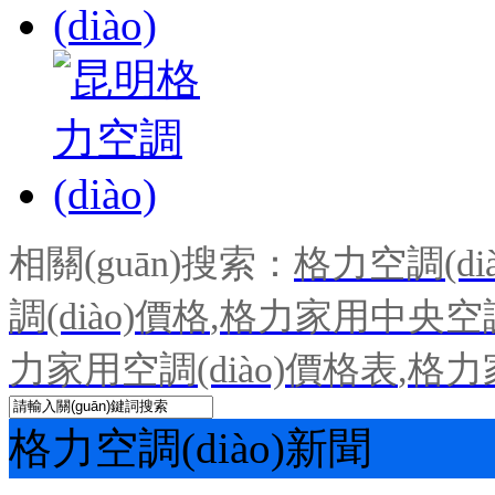
相關(guān)搜索：
格力空調(dià
調(diào)價格
,
格力家用中央空調(
力家用空調(diào)價格表
,
格力
格力空調(diào)新聞