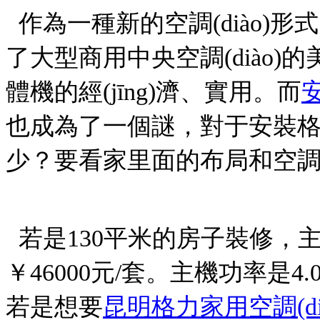
作為一種新的空調(diào)形式
了大型商用中央空調(diào)的
體機的經(jīng)濟、實用。而
也成為了一個謎，對于安裝格力
少？要看家里面的布局和空調(
若是130平米的房子裝修
￥46000元/套。主機功率是4.
若是想要
昆明格力家用空調(dià