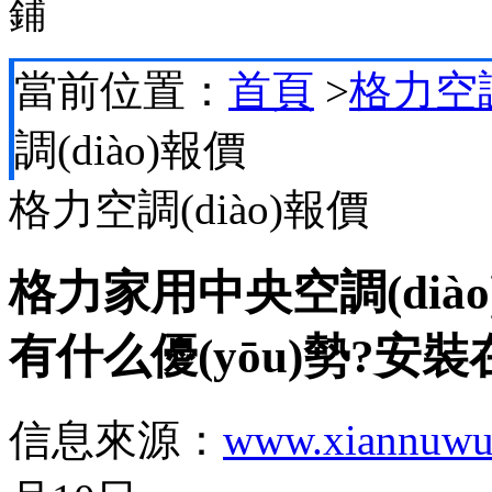
鋪
當前位置：
首頁
>
格力空調(
調(diào)報價
格力空調(diào)報價
格力家用中央空調(diào)比
有什么優(yōu)勢?安
信息來源：
www.xiannuwu