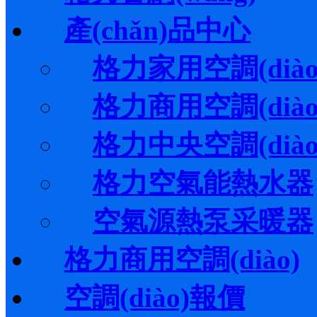
產(chǎn)品中心
格力家用空調(diào
格力商用空調(diào
格力中央空調(diào
格力空氣能熱水器
空氣源熱泵采暖器
格力商用空調(diào)
空調(diào)報價