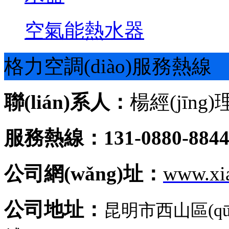
空氣能熱水器
格力空調(diào)服務熱線
聯(lián)系人：
楊經(jīng)
服務熱線：131-0880-884
公司網(wǎng)址：
www.xi
公司地址：
昆明市西山區(q