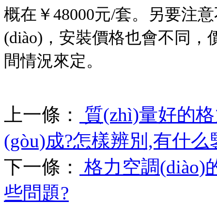
概在￥48000元/套。另要
(diào)，安裝價格也會不同
間情況來定。
上一條：
質(zhì)量好的
(gòu)成?怎樣辨別,有什
下一條：
格力空調(dià
些問題?