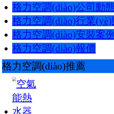
格力空調(diào)公司動態(t
格力空調(diào)行業(yè)動
格力空調(diào)安裝案
格力空調(diào)報價
格力空調(diào)推薦