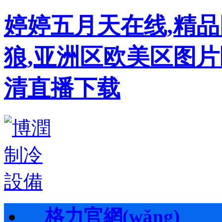
婷婷五月天在线,精
狼,亚洲区欧美区图片
清直播下载
格力官網(wǎng)