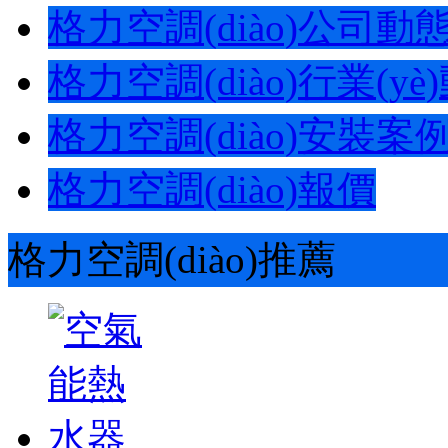
格力空調(diào)公司動態(t
格力空調(diào)行業(yè)動
格力空調(diào)安裝案
格力空調(diào)報價
格力空調(diào)推薦