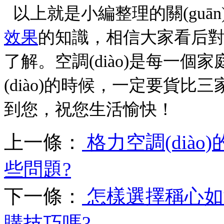
以上就是小編整理的關(guān
效果
的知識，相信大家看后對
了解。空調(diào)是每一
(diào)的時候，一定要貨
到您，祝您生活愉快！
上一條：
格力空調(dià
些問題?
下一條：
怎樣選擇稱心如意
購技巧嗎?