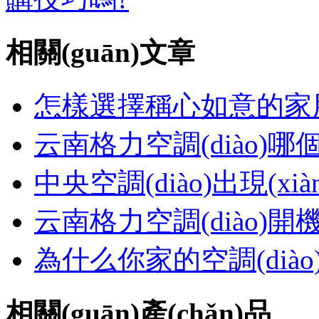
相關(guān)文章
怎樣選擇稱心如意的家用空
云南格力空調(diào)
中央空調(diào)出現(xi
云南格力空調(diào)開
為什么你家的空調(dià
相關(guān)產(chǎn)品