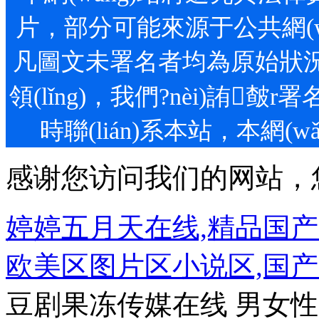
片，部分可能來源于公共網(w
凡圖文未署名者均為原始狀況
領(lǐng)，我們?nèi
時聯(lián)系本站，本網(w
感谢您访问我们的网站，
婷婷五月天在线,精品国
欧美区图片区小说区,国