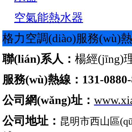
空氣能熱水器
格力空調(diào)服務(wù)
聯(lián)系人：
楊經(jīng)
服務(wù)熱線：131-0880-
公司網(wǎng)址：
www.xi
公司地址：
昆明市西山區(q