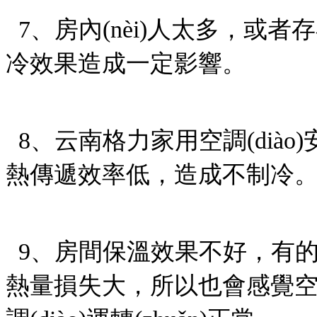
7、房內(nèi)人太多，
冷效果造成一定影響。
8、云南格力家用空調(diào
熱傳遞效率低，造成不制冷
9、房間保溫效果不好，有的房間
熱量損失大，所以也會感覺空調(