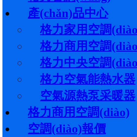
產(chǎn)品中心
格力家用空調(diào
格力商用空調(diào
格力中央空調(diào
格力空氣能熱水器
空氣源熱泵采暖器
格力商用空調(diào)
空調(diào)報價