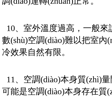
調(diào)運轉(zhuǎn)正常。
10、室外溫度過高，一
數(shù)空調(diào)難以把室
冷效果自然有限。
11、空調(diào)本身質(zhì
可能是空調(diào)本身存在質(zh