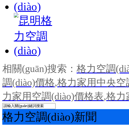
相關(guān)搜索：
格力空調(dià
調(diào)價格
,
格力家用中央空調(
力家用空調(diào)價格表
,
格力
格力空調(diào)新聞