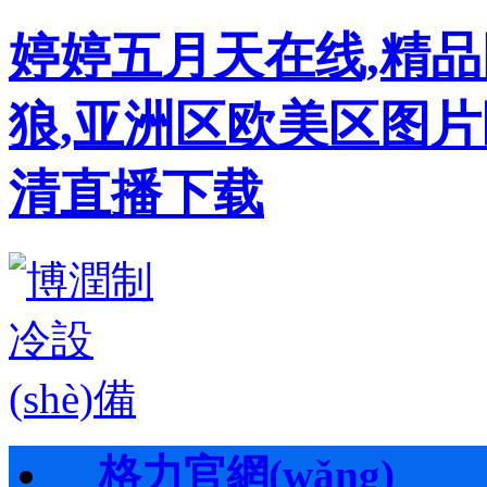
婷婷五月天在线,精
狼,亚洲区欧美区图片
清直播下载
格力官網(wǎng)