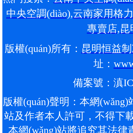
中央空調(diào)
,
云南家用格力空調
專賣店
,
昆
版權(quán)所有：
昆明恒益制冷
址：
www
備案號：
滇IC
版權(quán)聲明：本網(wǎng)站
站及作者本人許可，不得下載、
本網(wǎng)站將追究其法律責(