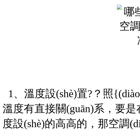
1、溫度設(shè)置?？照{(dià
溫度有直接關(guān)系，要是
度設(shè)的高高的，那空