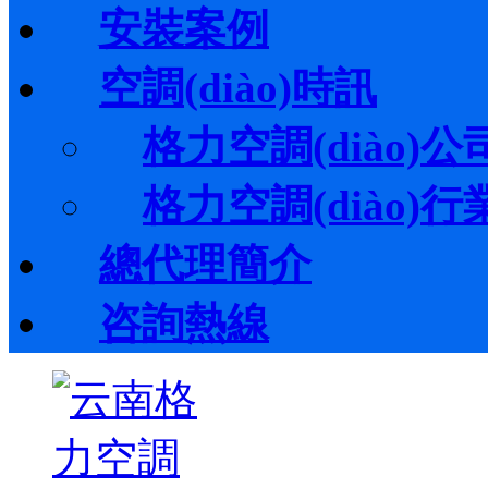
安裝案例
空調(diào)時訊
格力空調(diào)公司
格力空調(diào)行業(
總代理簡介
咨詢熱線