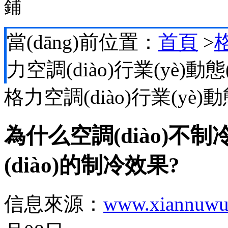
鋪
當(dāng)前位置：
首頁
>
格
力空調(diào)行業(yè)動態(t
格力空調(diào)行業(yè)動態
為什么空調(diào)不
(diào)的制冷效果?
信息來源：
www.xiannuwu