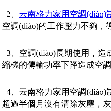
2、
云南格力家用空調(diào)
空調(diào)的工作壓力不夠，導
3、空調(diào)長期使用
縮機的傳輸功率下降造成空調(d
4、云南格力家用空調(diào)
超過半個月沒有清除灰塵，灰塵