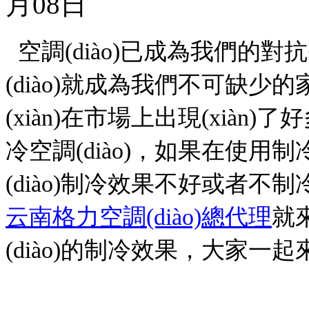
月08日
空調(diào)已成為我們的對抗
(diào)就成為我們不可缺少的
(xiàn)在市場上出現(xiàn)了好
冷空調(diào)，如果在使用
(diào)制冷效果不好或者不制
云南格力空調(diào)總代理
就
(diào)的制冷效果，大家一起來看看