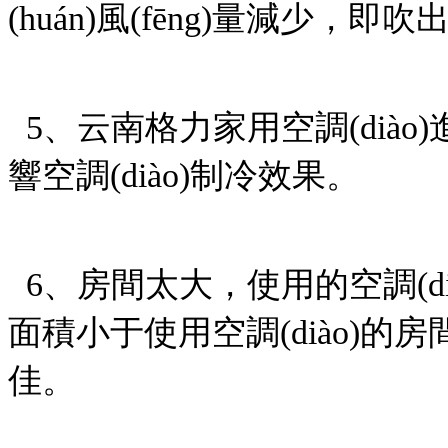
(huán)風(fēng)量減少
5、云南格力家用空調(diào)進
響空調(diào)制冷效果。
6、房間太大，使用的空調
面積小于使用空調(diào)的
佳。