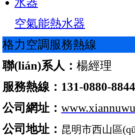
空氣能熱水器
格力空調服務熱線
聯(lián)系人：
楊經理
服務熱線：131-0880-884
公司網址：
www.xiannuwu
公司地址：
昆明市西山區(q