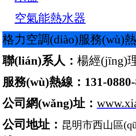
空氣能熱水器
格力空調(diào)服務(wù)
聯(lián)系人：
楊經(jīng)
服務(wù)熱線：131-0880-
公司網(wǎng)址：
www.xi
公司地址：
昆明市西山區(q